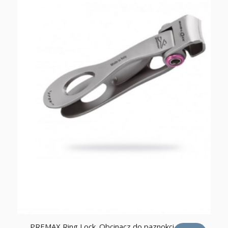
PREMAX Ring Lock. Obcinacz do paznokci