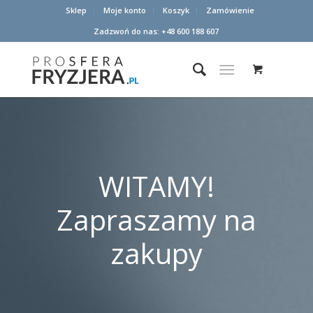
Sklep
Moje konto
Koszyk
Zamówienie
Zadzwoń do nas: +48 600 188 607
WITAMY!
Zapraszamy na
zakupy