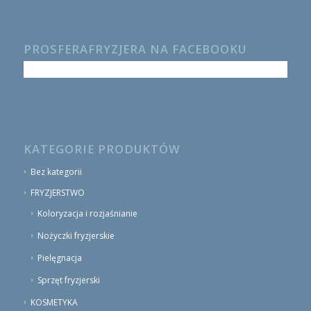
PROSFERAFRYZJERA NA FACEBOOKU
KATEGORIE PRODUKTÓW
Bez kategorii
FRYZJERSTWO
Koloryzacja i rozjaśnianie
Nożyczki fryzjerskie
Pielęgnacja
Sprzęt fryzjerski
KOSMETYKA