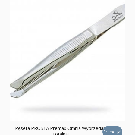
Pęseta PROSTA Premax Omnia Wyprzedaż
Promocja!
Totalna!