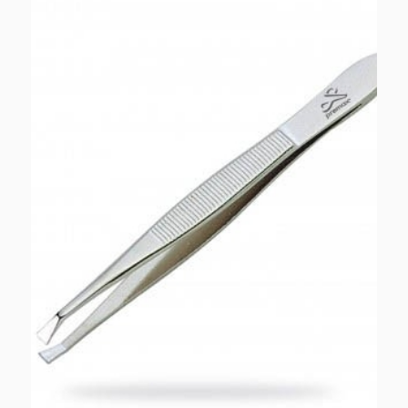
99,00 zł.
45,00 zł.