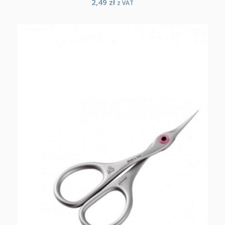
2,49
zł
z VAT