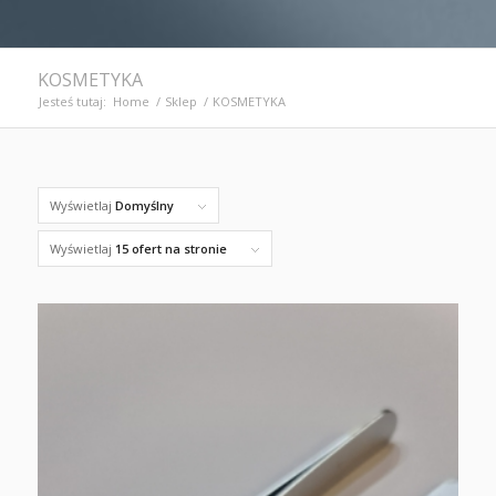
KOSMETYKA
Jesteś tutaj:
Home
/
Sklep
/
KOSMETYKA
Wyświetlaj
Domyślny
Wyświetlaj
15 ofert na stronie