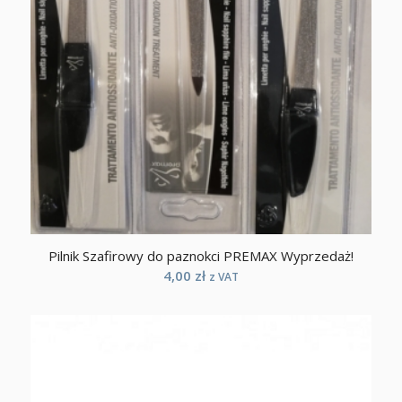
Pilnik Szafirowy do paznokci PREMAX Wyprzedaż!
4,00
zł
z VAT